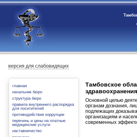
Тамбов
версия для слабовидящих
Тамбовское обла
главная
здравоохранения
начальник бюро
структура бюро
Основной целью деяте
правила внутреннего распорядка
органам дознания, ли
для посетителей
подлежащих доказыван
противодействие коррупции
организациям и насел
перечень и цены на платные
современных эффекти
медицинские услуги
наставничество