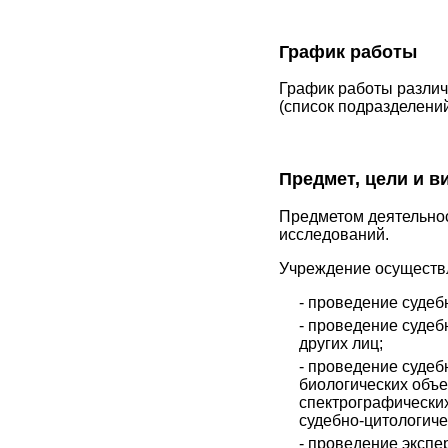
График работы
График работы различ
(список подразделений
Предмет, цели и 
Предметом деятельнос
исследований.
Учреждение осуществл
- проведение судеб
- проведение судеб
других лиц;
- проведение судеб
биологических объе
спектрографических
судебно-цитологиче
- проведение экспе