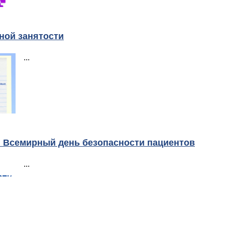
ной занятости
...
г. Всемирный день безопасности пациентов
...