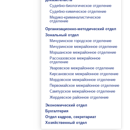
Судебно-биологическое отделение
Судебно-химическое отделение
Медико-криминалистическое
отделение
Организационно-методический отдел
Зональный отдел
Мичуринское городское отделение
Мичуринское межрайонное отделение
Моршанское межрайонное отделение
Рассказовское межрайонное
отделение
Уваровское межрайонное отделение
Кирсановское межрайонное отделение
Мордовское межрайонное отделение
Первомайское межрайонное отделение
Сампурское межрайонное отделение
Жердевское районное отделение
Экономический отдел
Бухгалтерия
Отдел кадров, секретариат
Хозяйственный отдел