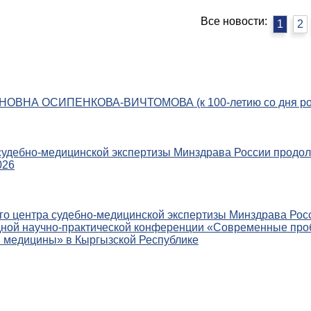
Все новости:
1
2
ОВНА ОСИПЕНКОВА-ВИЧТОМОВА (к 100-летию со дня ро
судебно-медицинской экспертизы Минздрава России продо
026
го центра судебно-медицинской экспертизы Минздрава Рос
дной научно-практической конференции «Современные про
 медицины» в Кыргызской Республике