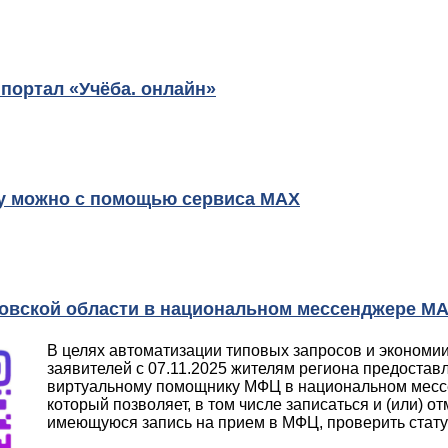
портал «Учёба. онлайн»
чу можно с помощью сервиса МАХ
овской области в национальном мессенджере M
В целях автоматизации типовых запросов и экономи
заявителей c 07.11.2025 жителям региона предоставл
виртуальному помощнику МФЦ в национальном мес
который позволяет, в том числе записаться и (или) о
имеющуюся запись на прием в МФЦ, проверить статус