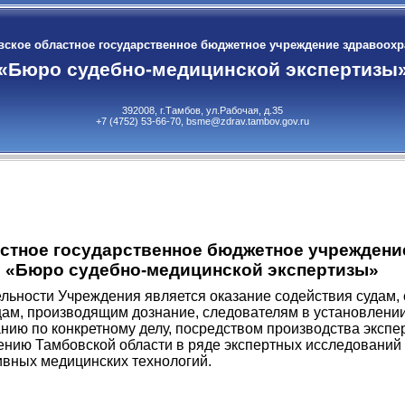
ское областное государственное бюджетное учреждение здравоох
«Бюро судебно-медицинской экспертизы
392008, г.Тамбов, ул.Рабочая, д.35
+7 (4752) 53-66-70, bsme@zdrav.tambov.gov.ru
стное государственное бюджетное учреждени
 «Бюро судебно-медицинской экспертизы»
льности Учреждения является оказание содействия судам, 
цам, производящим дознание, следователям в установлении
ию по конкретному делу, посредством производства экспер
ению Тамбовской области в ряде экспертных исследований
вных медицинских технологий.