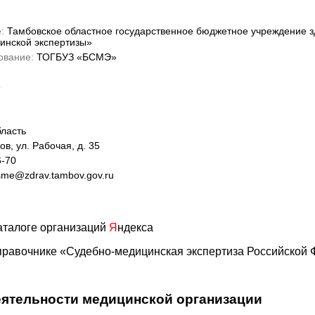
:
Тамбовское областное государственное бюджетное учреждение 
инской экспертизы»
ование:
ТОГБУЗ «БСМЭ»
5
ласть
ов, ул. Рабочая, д. 35
6-70
me@zdrav.tambov.gov.ru
аталоге организаций
Я
ндекса
правочнике «Судебно-медицинская экспертиза Российской
ятельности медицинской организации