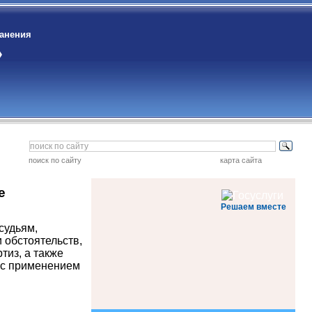
ранения
»
поиск по сайту
карта сайта
е
Решаем вместе
судьям,
 обстоятельств,
тиз, а также
 с применением