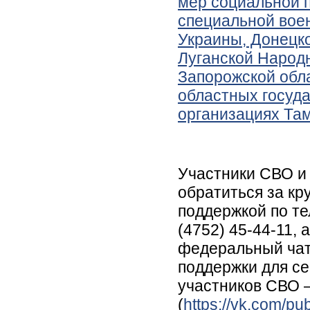
мер социальной 
специальной вое
Украины, Донецк
Луганской Народн
Запорожской обла
областных госуд
организациях Та
Участники СВО и 
обратиться за кр
поддержкой по те
(4752) 45-44-11,
федеральный чат
поддержки для се
участников СВО 
(
https://vk.com/p