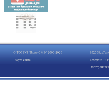
© ТОГБУЗ "Бюро СМЭ" 2006-2026
392008, г.Там
карта сайта
Телефон: +7 (
Электронная 