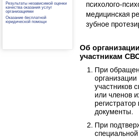
психолого-псих
Результаты независимой оценки
качества оказания услуг
организациями
медицинская р
Оказание бесплатной
юридической помощи
зубное протези
Об организаци
участникам СВО
При обращен
организации
участников 
или членов и
регистратор
документы.
При подтвер
специальной 