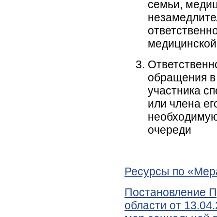
семьи, медиц
незамедлите
ответственно
медицинской
Ответственно
обращения в
участника с
или члена ег
необходимую
очереди
Ресурсы по «Мер
Постановление П
области от 13.04