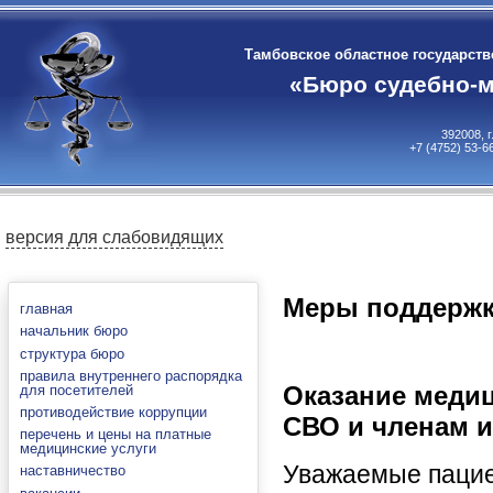
Тамбовское областное государст
«Бюро судебно-м
392008, 
+7 (4752) 53-6
версия для слабовидящих
Меры поддержк
главная
начальник бюро
структура бюро
правила внутреннего распорядка
Оказание меди
для посетителей
противодействие коррупции
СВО и членам и
перечень и цены на платные
медицинские услуги
Уважаемые паци
наставничество