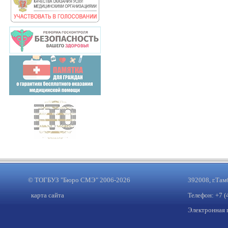
© ТОГБУЗ "Бюро СМЭ" 2006-2026
392008, г.Там
карта сайта
Телефон: +7 (
Электронная 