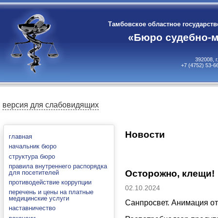
Тамбовское областное государст
«Бюро судебно-м
392008, 
+7 (4752) 53-6
версия для слабовидящих
Новости
главная
начальник бюро
структура бюро
правила внутреннего распорядка
Осторожно, клещи!
для посетителей
противодействие коррупции
02.10.2024
перечень и цены на платные
медицинские услуги
Санпросвет. Анимация от
наставничество