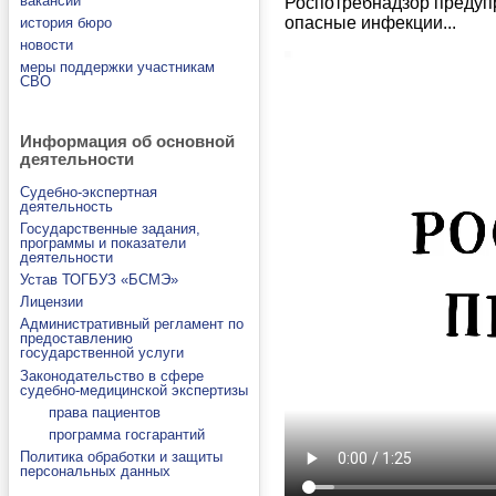
вакансии
Роспотребнадзор предупр
опасные инфекции...
история бюро
новости
меры поддержки участникам
СВО
Информация об основной
деятельности
Судебно-экспертная
деятельность
Государственные задания,
программы и показатели
деятельности
Устав ТОГБУЗ «БСМЭ»
Лицензии
Административный регламент по
предоставлению
государственной услуги
Законодательство в сфере
судебно-медицинской экспертизы
права пациентов
программа госгарантий
Политика обработки и защиты
персональных данных