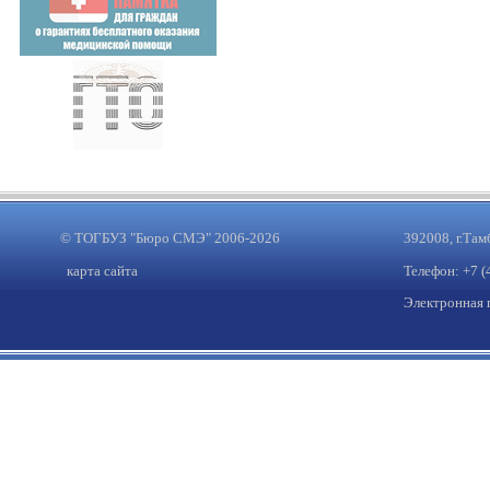
© ТОГБУЗ "Бюро СМЭ" 2006-2026
392008, г.Там
карта сайта
Телефон: +7 (
Электронная 