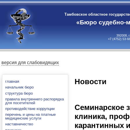
Тамбовское областное государст
«Бюро судебно-м
392008, 
+7 (4752) 53-6
версия для слабовидящих
Новости
главная
начальник бюро
структура бюро
правила внутреннего распорядка
для посетителей
Семинарское з
противодействие коррупции
клиника, проф
перечень и цены на платные
медицинские услуги
карантинных 
наставничество