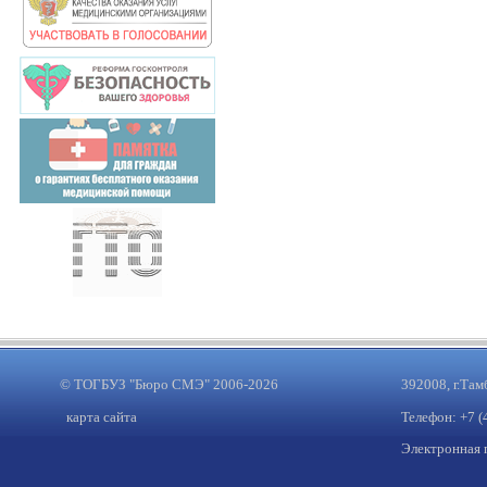
© ТОГБУЗ "Бюро СМЭ" 2006-2026
392008, г.Там
карта сайта
Телефон: +7 (
Электронная 