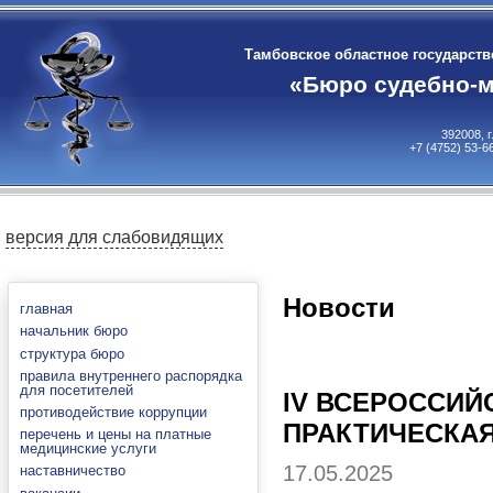
Тамбовское областное государст
«Бюро судебно-м
392008, 
+7 (4752) 53-6
версия для слабовидящих
Новости
главная
начальник бюро
структура бюро
правила внутреннего распорядка
для посетителей
IV ВСЕРОССИЙ
противодействие коррупции
ПРАКТИЧЕСКА
перечень и цены на платные
медицинские услуги
17.05.2025
наставничество