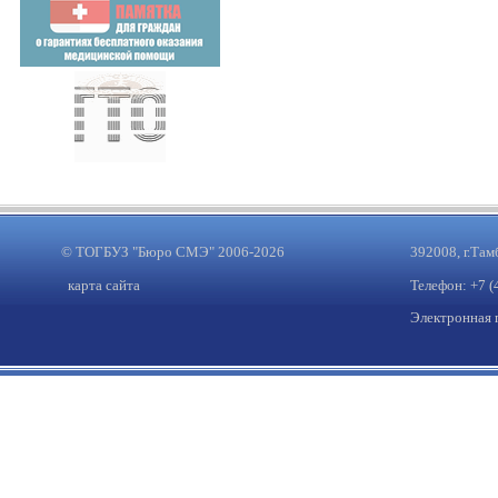
© ТОГБУЗ "Бюро СМЭ" 2006-2026
392008, г.Там
карта сайта
Телефон: +7 (
Электронная 