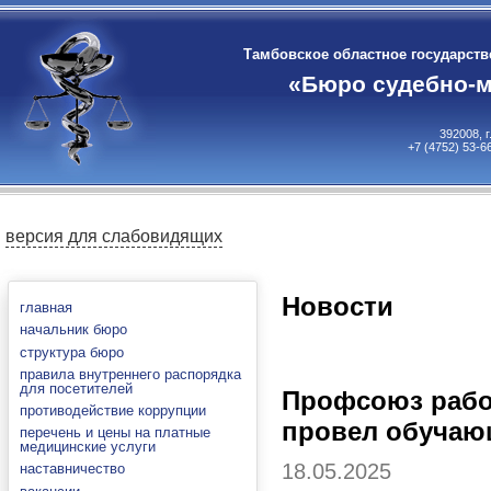
Тамбовское областное государст
«Бюро судебно-м
392008, 
+7 (4752) 53-6
версия для слабовидящих
Новости
главная
начальник бюро
структура бюро
правила внутреннего распорядка
для посетителей
Профсоюз рабо
противодействие коррупции
провел обучаю
перечень и цены на платные
медицинские услуги
18.05.2025
наставничество