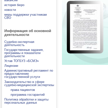
вакансии
история бюро
новости
меры поддержки участникам
СВО
Информация об основной
деятельности
Судебно-экспертная
деятельность
Государственные задания,
программы и показатели
деятельности
Устав ТОГБУЗ «БСМЭ»
Лицензии
Административный регламент по
предоставлению
государственной услуги
Законодательство в сфере
судебно-медицинской экспертизы
права пациентов
программа госгарантий
Политика обработки и защиты
персональных данных