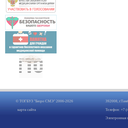
© ТОГБУЗ "Бюро СМЭ" 2006-2026
392008, г.Там
карта сайта
Телефон: +7 (
Электронная 