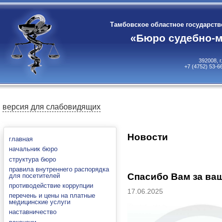
Тамбовское областное государст
«Бюро судебно-м
392008, 
+7 (4752) 53-6
версия для слабовидящих
Новости
главная
начальник бюро
структура бюро
правила внутреннего распорядка
Спасибо Вам за ваш
для посетителей
противодействие коррупции
17.06.2025
перечень и цены на платные
медицинские услуги
наставничество